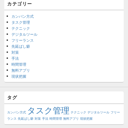
カテゴリー
カンバン方式
タスク管理
テクニック
デジタルツール
フリーランス
先延ばし癖
対策
手法
時間管理
無料アプリ
現状把握
タグ
タスク管理
カンバン方式
テクニック
デジタルツール
フリー
ランス
先延ばし癖
対策
手法
時間管理
無料アプリ
現状把握